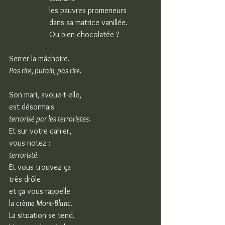
les pauvres promeneurs
dans sa matrice vanillée.
Ou bien chocolatée ?
Serrer la mâchoire.
Pas rire, putain, pas rire.
Son mari, avoue-t-elle,
est désormais
terrorisé par les terroristes
.
Et sur votre cahier,
vous notez :
terroristé. 
Et vous trouvez ça
très drôle
et ça vous rappelle
la 
crème Mont-Blanc
.
La situation se tend.