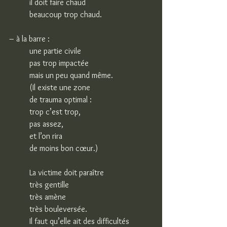
il doit faire chaud
beaucoup trop chaud.
– à la barre :
une partie civile
pas trop impactée
mais un peu quand même.
(Il existe une zone
de trauma optimal :
trop c’est trop,
pas assez,
et l’on rira
de moins bon cœur.)
La victime doit paraître
très gentille
très amène
très bouleversée.
Il faut qu’elle ait des difficultés