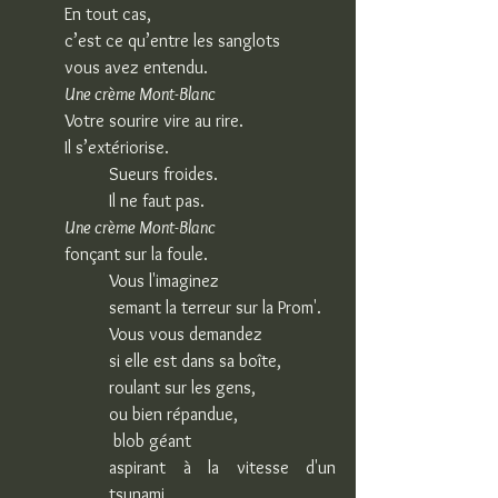
En tout cas,
c’est ce qu’entre les sanglots
vous avez entendu.
Une crème Mont-Blanc
Votre sourire vire au rire.
Il s’extériorise.
Sueurs froides.
Il ne faut pas.
Une crème Mont-Blanc
fonçant sur la foule.
Vous l'imaginez
semant la terreur sur la Prom'.
Vous vous demandez
si elle est dans sa boîte,
roulant sur les gens,
ou bien répandue,
 blob géant
aspirant à la vitesse d'un 
tsunami