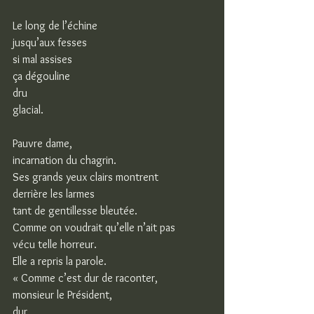
Le long de l’échine
jusqu’aux fesses
si mal assises
ça dégouline
dru
glacial.
Pauvre dame,
incarnation du chagrin.
Ses grands yeux clairs montrent
derrière les larmes
tant de gentillesse bleutée.
Comme on voudrait qu’elle n’ait pas
vécu telle horreur.
Elle a repris la parole.
« Comme c’est dur de raconter,
monsieur le Président,
dur,