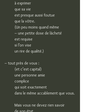
à exprimer
que sa vie
est presque aussi foutue
que la vôtre.
(Un peu moins quand même
– une petite dose de lâcheté
est requise
si l’on vise
un rire de qualité.)
– tout près de vous :
(et c’est capital)
une personne amie
complice
qui soit exactement
dans le même accablement que vous.
Mais vous ne devez rien savoir
de son état.