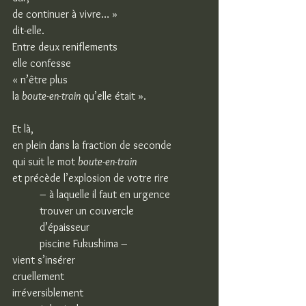
de continuer à vivre… »
dit-elle.
Entre deux reniflements
elle confesse
« n’être plus
la 
boute-en-train
 qu’elle était ».
Et là,
en plein dans la fraction de seconde
qui suit le mot 
boute-en-train
et précède l’explosion de votre rire
– à laquelle il faut en urgence
trouver un couvercle
d’épaisseur
piscine Fukushima –
vient s’insérer
cruellement
irréversiblement