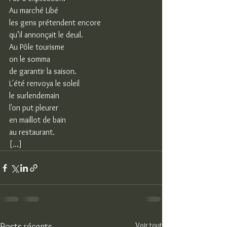
Au marché Libé
les gens prétendent encore
qu’il annonçait le deuil.
Au Pôle tourisme
on le somma
de garantir la saison.
L'été renvoya le soleil
le surlendemain
l'on put pleurer
en maillot de bain
au restaurant.
[...]
Voir tout
Posts récents