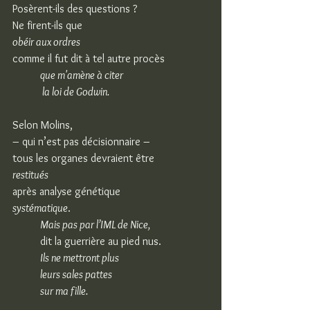
Posèrent-ils des questions ?
Ne firent-ils que
obéir aux ordres
comme il fut dit à tel autre procès
que m'amène à citer
 la loi de Godwin.
Selon Molins,
– qui n’est pas décisionnaire –
tous les organes devraient être
restitués
après analyse génétique
systématique
.
Mais pas par l’IML de Nice,
dit la guerrière au pied nus.
Ils ne mettront plus
leurs sales pattes
sur ma fille.