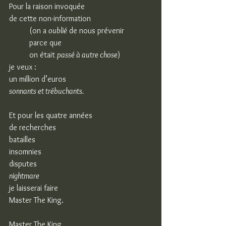
Pour la raison invoquée
de cette non-information
(on a 
oublié
 de nous prévenir
parce que
on était 
passé à autre chose
)
je veux :
un million d’euros
sonnants et trébuchants.
Et pour les quatre années
de recherches
batailles
insomnies
disputes
nightmare
je laisserai faire
Master The King.
Master The King.