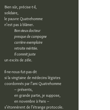
Bien sûr, précise-t-il,
solidaire,
le pauvre Quatrehomme
n’est pas à blâmer.
Bon vieux docteur
presque de campagne
carrière exemplaire
retraite méritée.
Il commit juste
un excès de zèle.
Il-ne-nous-fut-pas-dit
si la vingtaine de médecins légistes
coordonnés par l’ami Quatrehomme
– présents,
en grande partie, je suppose,
en novembre à Paris –
s’étonnèrent de l’étrange protocole.