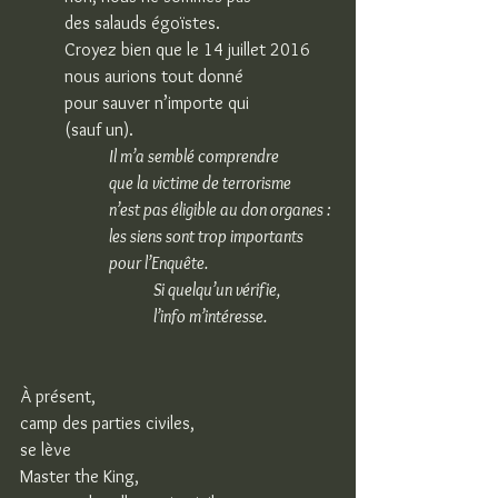
des salauds égoïstes.
Croyez bien que le 14 juillet 2016
nous aurions tout donné
pour sauver n’importe qui
(sauf un).
Il m’a semblé comprendre
que la victime de terrorisme
n’est pas éligible au don organes :
les siens sont trop importants
pour l’Enquête.
Si quelqu’un vérifie,
l’info m’intéresse.
À présent,
camp des parties civiles,
se lève
Master the King,