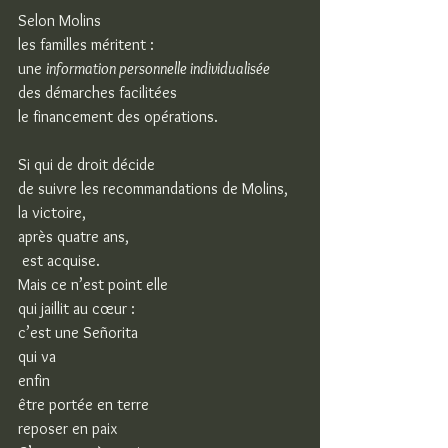
Selon Molins
les familles méritent :
une 
information personnelle individualisée
des démarches facilitées
le financement des opérations.
Si qui de droit décide
de suivre les recommandations de Molins,
la victoire,
après quatre ans,
 est acquise.
Mais ce n’est point elle
qui jaillit au cœur :
c’est une Señorita
qui va
enfin
être portée en terre
reposer en paix