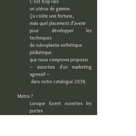
C’est trop rare
un utérus de gamine.
Ça coûte une fortune,
mais quel placement d’avenir
pour développer les 
techniques
de vulvoplastie esthétique
pédiatrique
que nous comptons proposer
– assorties d'un marketing 
agressif –
 dans notre catalogue 2038.
Matrix ?
Lorsque furent ouvertes les 
portes
des réfrigérateurs de l’IML de 
Nice
l’on découvrit un immense