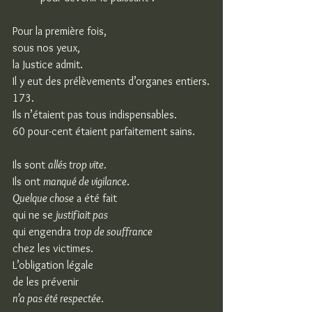
Pour la première fois,
sous nos yeux,
la Justice admit.
Il y eut des prélèvements d’organes entiers.
173.
Ils n’étaient pas tous indispensables.
60 pour-cent étaient parfaitement sains.
Ils sont 
allés trop vite
.
Ils ont 
manqué de vigilance
.
Quelque chose
 a été fait
qui ne se 
justifiait pas
qui engendra 
trop de souffrance
chez les victimes.
L’obligation légale
de les prévenir
n’a pas été respectée
.