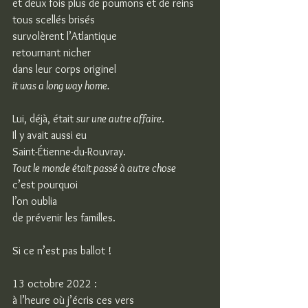
et deux fois plus de poumons et de reins
tous scellés brisés
survolèrent l’Atlantique
retournant nicher
dans leur corps originel
it was a long way home.
Lui, déjà, était 
sur une autre affaire
.
Il y avait aussi eu
Saint-Étienne-du-Rouvray.
Tout le monde était passé à autre chose
c’est pourquoi
l’on oublia
de prévenir les familles.
Si ce n’est pas ballot !
13 octobre 2022 :
à l’heure où j’écris ces vers