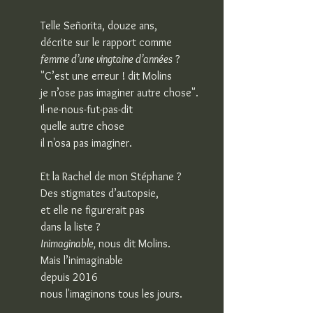
Telle Señorita, douze ans,
décrite sur le rapport comme
femme d’une vingtaine d’années
 ?
"C’est une erreur ! dit Molins
je n’ose pas imaginer autre chose".
Il-ne-nous-fut-pas-dit
quelle autre chose
il n'osa pas imaginer.
Et la Rachel de mon Stéphane ?
Des stigmates d’autopsie,
et elle ne figurerait pas
dans la liste ?
Inimaginable,
 nous dit Molins.
Mais l’inimaginable
depuis 2016
nous l'imaginons tous les jours.